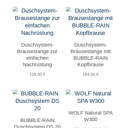
Duschsystem-
Duschsystem-
Brausestange zur
Brausestange mit
einfachen
BUBBLE-RAIN
Nachrüstung
Kopfbrause
129,00
€
194,00
€
WOLF Natural SPA
W300
BUBBLE-RAIN
Duschsystem DS 20