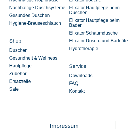
Nachhaltige Duschsysteme
Elixator Hautfplege beim
Duschen
Gesundes Duschen
Elixator Hautpflege beim
Hygiene-Brauseschlauch
Baden
Elixator Schaumdusche
Shop
Elixator Dusch- und Badeöle
Hydrotherapie
Duschen
Gesundheit & Wellness
Hautpflege
Service
Zubehör
Downloads
Ersatzteile
FAQ
Sale
Kontakt
Impressum