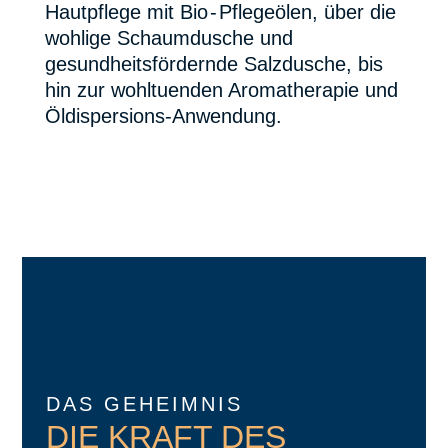
Hautpflege mit Bi
o-
Pflegeölen, über die
wohlige Schaumdusche und
gesundheitsfördernde Salzdusche, bis
hin zur wohltuenden Aromatherapie und
Öldispersions-Anwendung.
DAS GEHEIMNIS
DIE KRAFT DES