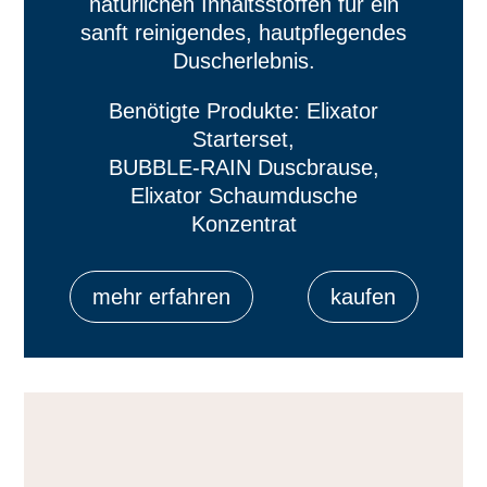
natürlichen Inhaltsstoffen für ein
sanft reinigendes, hautpflegendes
Duscherlebnis.
Benötigte Produkte: Elixator
Starterset,
BUBBLE-RAIN Duscbrause,
Elixator Schaumdusche
Konzentrat
mehr erfahren
kaufen