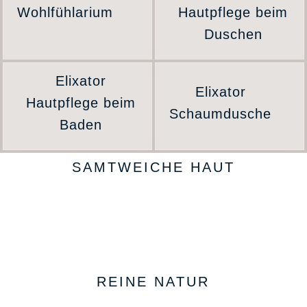
Wohlfühlarium
Hautpflege beim
Duschen
Elixator
Elixator
Hautpflege beim
Schaumdusche
Baden
SAMTWEICHE HAUT
REINE NATUR