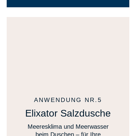
ANWENDUNG NR.5
Elixator Salzdusche
Meeresklima und Meerwasser
beim Duschen – für Ihre