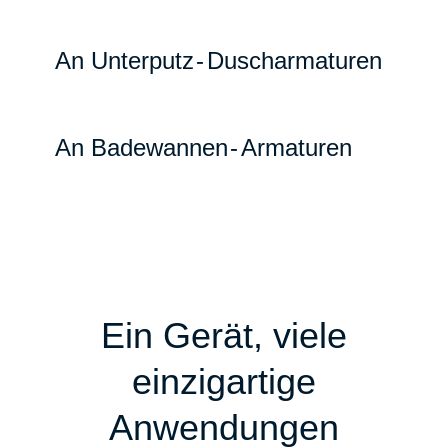
An Unterput
z-
Duscharmaturen
An Badewanne
n-
Armaturen
Ein Gerät, viele
einzigartige
Anwendungen