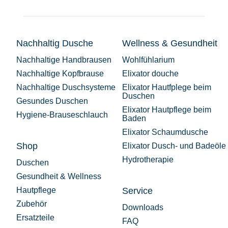
Nachhaltig Dusche
Wellness & Gesundheit
Nachhaltige Handbrausen
Wohlfühlarium
Nachhaltige Kopfbrause
Elixator douche
Nachhaltige Duschsysteme
Elixator Hautfplege beim
Duschen
Gesundes Duschen
Elixator Hautpflege beim
Hygiene-Brauseschlauch
Baden
Elixator Schaumdusche
Shop
Elixator Dusch- und Badeöle
Hydrotherapie
Duschen
Gesundheit & Wellness
Hautpflege
Service
Zubehör
Downloads
Ersatzteile
FAQ