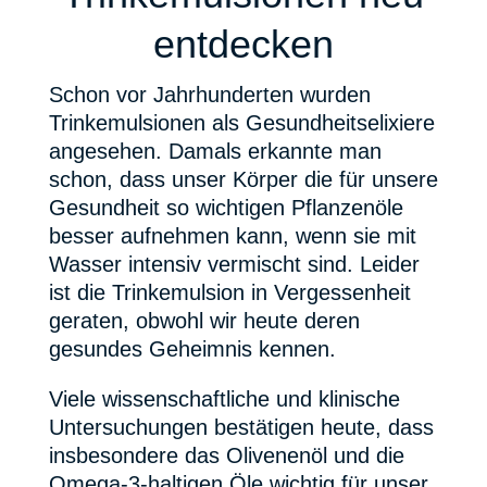
entdecken
Schon vor Jahrhunderten wurden
Trinkemulsionen als Gesundheitselixiere
angesehen. Damals erkannte man
schon, dass unser Körper die für unsere
Gesundheit so wichtigen Pflanzenöle
besser aufnehmen kann, wenn sie mit
Wasser intensiv vermischt sind. Leider
ist die Trinkemulsion in Vergessenheit
geraten, obwohl wir heute deren
gesundes Geheimnis kennen.
Viele wissenschaftliche und klinische
Untersuchungen bestätigen heute, dass
insbesondere das Olivenenöl und die
Omega-3-haltigen Öle wichtig für unser