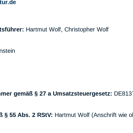
tur.de
tsführer:
Hartmut Wolf, Christopher Wolf
nstein
mmer gemäß § 27 a Umsatzsteuergesetz:
DE813
ß § 55 Abs. 2 RStV:
Hartmut Wolf (Anschrift wie 