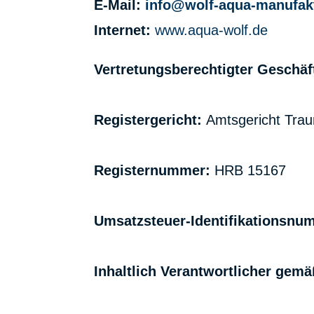
E-Mail:
info@wolf-aqua-manufak
Internet:
www.aqua-wolf.de
Vertretungsberechtigter Geschäf
Registergericht:
Amtsgericht Trau
Registernummer:
HRB 15167
Umsatzsteuer-Identifikationsnu
Inhaltlich Verantwortlicher gemä