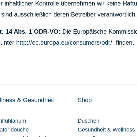
er inhaltlicher Kontrolle übernehmen wir keine Haftu
 sind ausschließlich deren Betreiber verantwortlich
rt. 14 Abs. 1 ODR-VO:
Die Europäische Kommission 
e unter
http://ec.europa.eu/consumers/odr/
finden.
lness & Gesundheit
Shop
lfühlarium
Duschen
xator douche
Gesundheit & Wellness