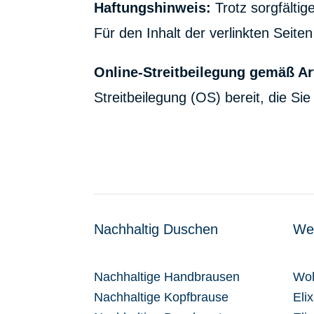
Haftungshinweis:
Trotz sorgfältig
Für den Inhalt der verlinkten Seiten
Online-Streitbeilegung gemäß A
Streitbeilegung (OS) bereit, die Si
Nachhaltig Duschen
Wel
Nachhaltige Handbrausen
Woh
Nachhaltige Kopfbrause
Eli