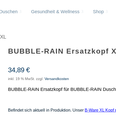
 Duschen
Gesundheit & Wellness
Shop
 XL
BUBBLE-RAIN Ersatzkopf 
34,89
€
inkl. 19 % MwSt.
zzgl.
Versandkosten
BUBBLE-RAIN Ersatzkopf für BUBBLE-RAIN Duschb
Befindet sich aktuell in Produktion.
Unser
B-Ware XL Kopf m