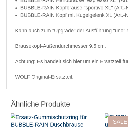
BUBBLE-RAIN Handbrause "espresso XL" (Art.
BUBBLE-RAIN Kopfbrause "sportivo XL" (Art.-N
BUBBLE-RAIN Kopf mit Kugelgelenk XL (Art.-N
Kann auch zum "Upgrade" der Ausführung "uno" 
Brausekopf-Außendurchmesser 9,5 cm.
Achtung: Es handelt sich hier um ein Ersatzteil
WOLF Original-Ersatzteil.
Ähnliche Produkte
SALE