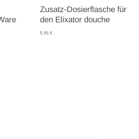
Zusatz-Dosierflasche für
-Ware
den Elixator douche
5,95
€