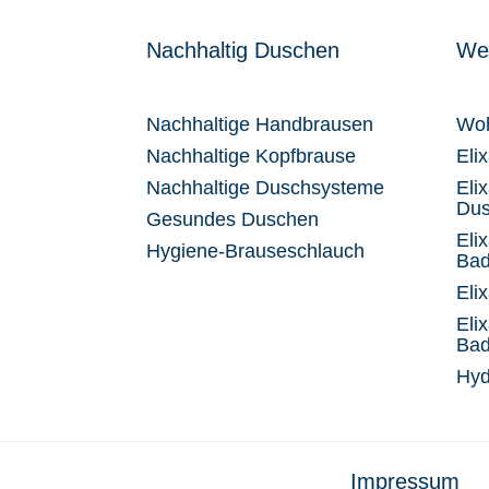
Nachhaltig Duschen
Wel
Nachhaltige Handbrausen
Woh
Nachhaltige Kopfbrause
Eli
Nachhaltige Duschsysteme
Eli
Du
Gesundes Duschen
Eli
Hygiene-Brauseschlauch
Ba
Eli
Eli
Bad
Hyd
Impressum