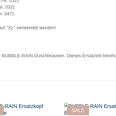
-Nr. 012)
r. 032)
r. 047)
auf "XL" verwendet werden!
 für BUBBLE-RAIN Duschbrausen. Dieses Ersatzteil beinh
SALE