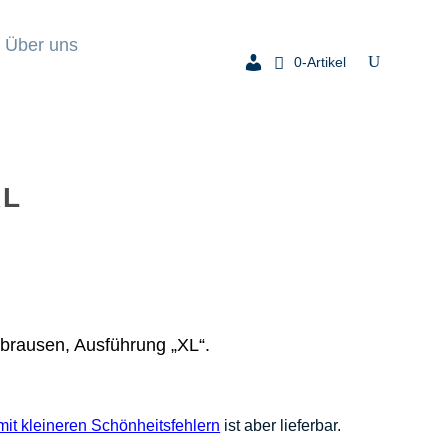
Über uns
0-Artikel
XL
rausen, Ausführung „XL“.
it kleineren Schönheitsfehlern
ist aber lieferbar.