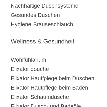
Nachhaltige Duschsysteme
Gesundes Duschen
Hygiene-Brauseschlauch
Wellness & Gesundheit
Wohlfühlarium
Elixator douche
Elixator Hautfplege beim Duschen
Elixator Hautpflege beim Baden
Elixator Schaumdusche
Elixator Dusch- und Badeöle