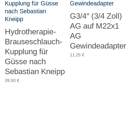
G3/4″ (3/4 Zoll)
AG auf M22x1
Hydrotherapie-
AG
Brauseschlauch-
Gewindeadapter
Kupplung für
11,25
€
Güsse nach
Sebastian Kneipp
39,50
€