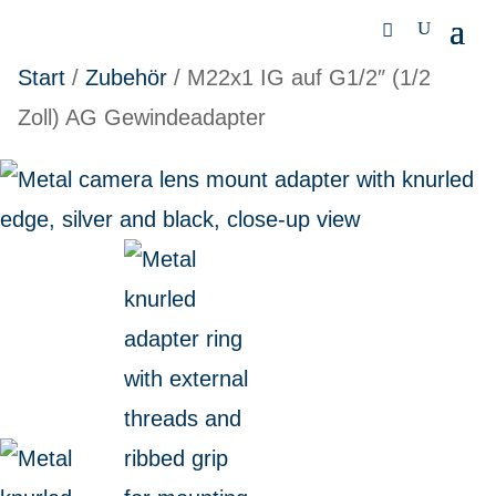
Start
/
Zubehör
/ M22x1 IG auf G1/2″ (1/2
Zoll) AG Gewindeadapter