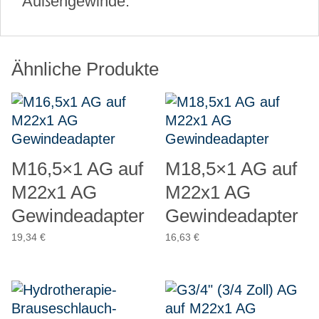
Außengewinde.
Ähnliche Produkte
M16,5×1 AG auf
M18,5×1 AG auf
M22x1 AG
M22x1 AG
Gewindeadapter
Gewindeadapter
19,34
€
16,63
€