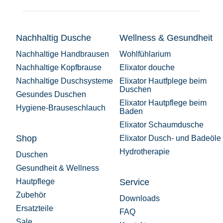
Nachhaltig Dusche
Wellness & Gesundheit
Nachhaltige Handbrausen
Wohlfühlarium
Nachhaltige Kopfbrause
Elixator douche
Nachhaltige Duschsysteme
Elixator Hautfplege beim
Duschen
Gesundes Duschen
Elixator Hautpflege beim
Hygiene-Brauseschlauch
Baden
Elixator Schaumdusche
Shop
Elixator Dusch- und Badeöle
Hydrotherapie
Duschen
Gesundheit & Wellness
Hautpflege
Service
Zubehör
Downloads
Ersatzteile
FAQ
Sale