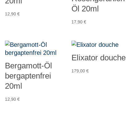
20ml
Öl 20ml
12,90
€
17,90
€
Elixator douche
Bergamott-Öl
179,00
€
bergaptenfrei
20ml
12,90
€