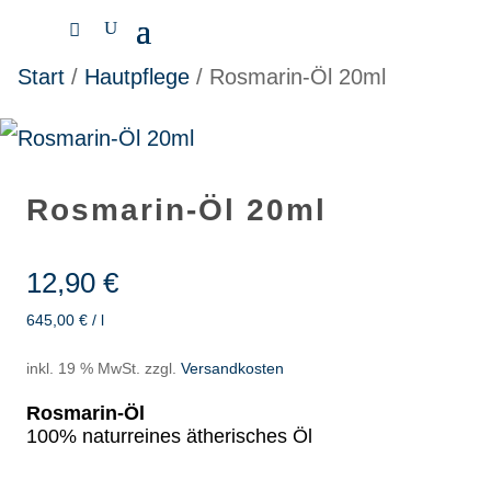
Start
/
Hautpflege
/ Rosmarin-Öl 20ml
Rosmarin-Öl 20ml
12,90
€
645,00
€
/
l
inkl. 19 % MwSt.
zzgl.
Versandkosten
Rosmarin-Öl
100% naturreines ätherisches Öl