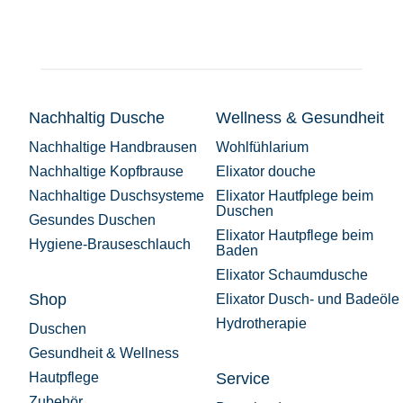
Nachhaltig Dusche
Wellness & Gesundheit
Nachhaltige Handbrausen
Wohlfühlarium
Nachhaltige Kopfbrause
Elixator douche
Nachhaltige Duschsysteme
Elixator Hautfplege beim
Duschen
Gesundes Duschen
Elixator Hautpflege beim
Hygiene-Brauseschlauch
Baden
Elixator Schaumdusche
Shop
Elixator Dusch- und Badeöle
Hydrotherapie
Duschen
Gesundheit & Wellness
Hautpflege
Service
Zubehör