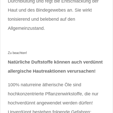
Durchblutung und regt die Entschlackung der
Haut und des Bindegewebes an. Sie wirkt
tonisierend und belebend auf den
Allgemeinzustand.
Zu beachten!
Natürliche Duftstoffe können auch verdünnt
allergische Hautreaktionen verursachen!
100% naturreine ätherische Öle sind
hochkonzentrierte Pflanzenwirkstoffe, die nur
hochverdünnt angewendet werden dürfen!
Unverdünnt bestehen folgende Gefahren: