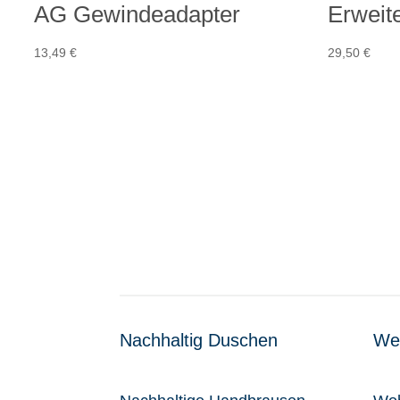
AG Gewindeadapter
Erweit
13,49
€
29,50
€
Nachhaltig Duschen
Wel