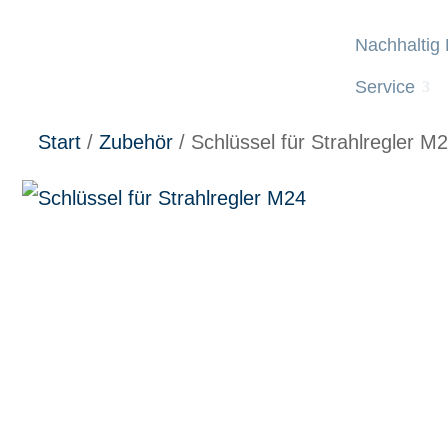
Nachhaltig
Service
Start
/
Zubehör
/ Schlüssel für Strahlregler M