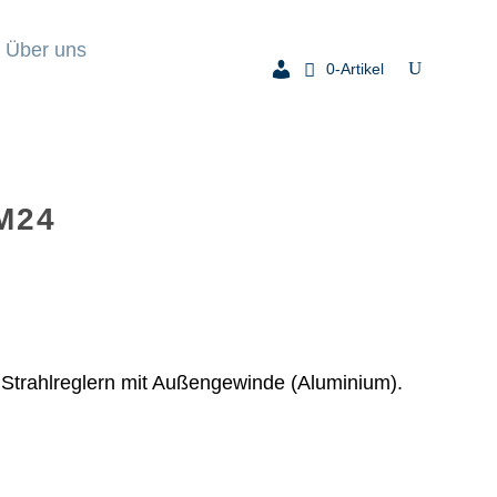
Über uns
0-Artikel
 M24
trahlreglern mit Außengewinde (Aluminium).