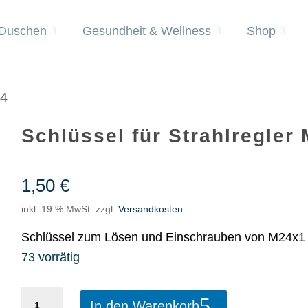
 Duschen
Gesundheit & Wellness
Shop
24
Schlüssel für Strahlregler
1,50
€
inkl. 19 % MwSt.
zzgl.
Versandkosten
Schlüssel zum Lösen und Einschrauben von M24x1 S
73 vorrätig
Schlüssel
In den Warenkorb