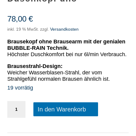
78,00
€
inkl. 19 % MwSt.
zzgl.
Versandkosten
Brausekopf ohne Brausearm mit der genialen
BUBBLE-RAIN Technik.
Höchster Duschkomfort bei nur 6l/min Verbrauch.
Brausestrahl-Design:
Weicher Wasserblasen-Strahl, der vom
Strahlgefühl normalen Brausen ähnlich ist.
19 vorrätig
BUBBLE-
In den Warenkorb
RAIN
Gelenk-