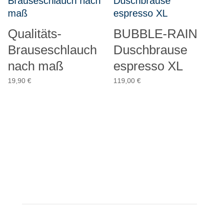
Qualitäts-
BUBBLE-RAIN
Brauseschlauch
Duschbrause
nach maß
espresso XL
19,90
€
119,00
€