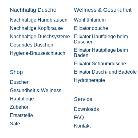
Nachhaltig Dusche
Wellness & Gesundheit
Nachhaltige Handbrausen
Wohlfühlarium
Nachhaltige Kopfbrause
Elixator douche
Nachhaltige Duschsysteme
Elixator Hautfplege beim
Duschen
Gesundes Duschen
Elixator Hautpflege beim
Hygiene-Brauseschlauch
Baden
Elixator Schaumdusche
Shop
Elixator Dusch- und Badeöle
Hydrotherapie
Duschen
Gesundheit & Wellness
Hautpflege
Service
Zubehör
Downloads
Ersatzteile
FAQ
Sale
Kontakt